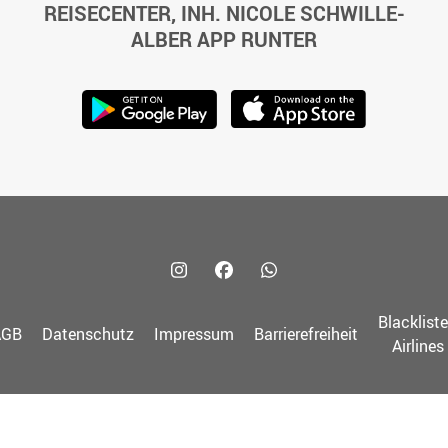
REISECENTER, INH. NICOLE SCHWILLE-
ALBER APP RUNTER
Blacklist
AGB
Datenschutz
Impressum
Barrierefreiheit
Airlines